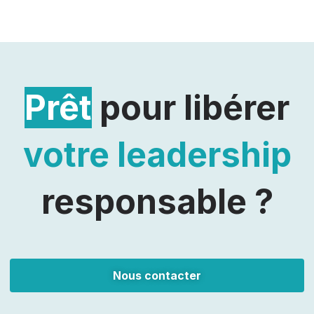
Prêt
pour libérer
votre leadership
responsable
?
Nous contacter