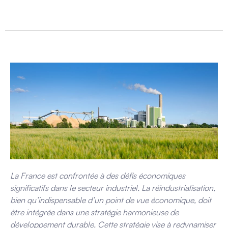
La France est confrontée à des défis économiques
significatifs dans le secteur industriel. La réindustrialisation,
bien qu’indispensable d’un point de vue économique, doit
être intégrée dans une stratégie harmonieuse de
développement durable.
Cette stratégie vise à redynamiser